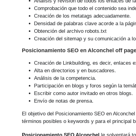
Análisis y revisión de todos los enlaces de l
Comprobación que todo el contenido sea ind
Creación de los metatags adecuadamente.
Densidad de palabras clave acorde a la pági
Obtención del archivo robots.txt
Creación del sitemap y su comunicación a lo
Posicionamiento SEO
en Alconchel off pag
Creación de Linkbuilding, es decir, enlaces e
Alta en directorios y en buscadores.
Análisis de la competencia.
Participación en blogs y foros según la temát
Escribir como autor invitado en otros blogs.
Envío de notas de prensa.
El objetivo del Posicionamiento SEO en Alconchel
tér­minos posibles o keywords y para el principal 
Posicionamiento SEO Alconchel
le solventará to