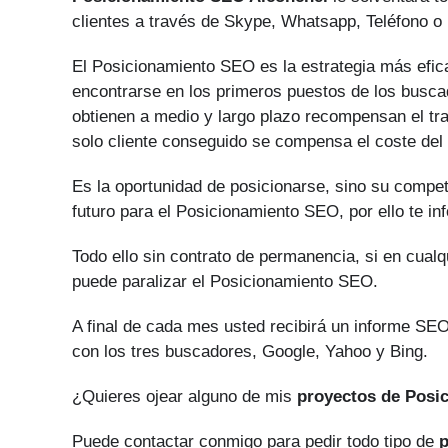
clientes a través de Skype, Whatsapp, Teléfono o 
El Posicionamiento SEO es la estrategia más efica
encontrarse en los primeros puestos de los buscad
obtienen a medio y largo plazo recompensan el tr
solo cliente conseguido se compensa el coste del
Es la oportunidad de posicionarse, sino su compe
futuro para el Posicionamiento SEO, por ello te i
Todo ello sin contrato de permanencia, si en cual
puede paralizar el Posicionamiento SEO.
A final de cada mes usted recibirá un informe SEO
con los tres buscadores, Google, Yahoo y Bing.
¿Quieres ojear alguno de mis
proyectos de Posi
Puede contactar conmigo para pedir todo tipo de
p