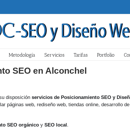
Metodología
Servicios
Tarifas
Portfolio
Co
nto SEO en Alconchel
u disposición
servicios de Posicionamiento SEO y Dise
ar páginas web, rediseño web, tiendas online, desarrollo de
nto SEO orgánico
y
SEO local
.