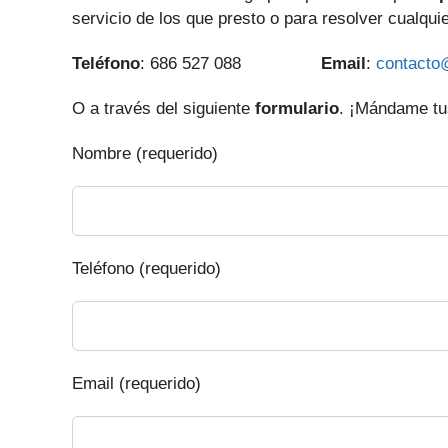
servicio de los que presto o para resolver cualqui
Teléfono
: 686 527 088
Email
:
contacto
O a través del siguiente
formulario
. ¡Mándame tu
Nombre (requerido)
Teléfono (requerido)
Email (requerido)