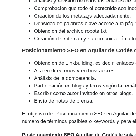
Análisis y revisión de todos los enlaces de l
Comprobación que todo el contenido sea ind
Creación de los metatags adecuadamente.
Densidad de palabras clave acorde a la pági
Obtención del archivo robots.txt
Creación del sitemap y su comunicación a lo
Posicionamiento SEO
en Aguilar de Codés 
Obtención de Linkbuilding, es decir, enlaces
Alta en directorios y en buscadores.
Análisis de la competencia.
Participación en blogs y foros según la temát
Escribir como autor invitado en otros blogs.
Envío de notas de prensa.
El objetivo del Posicionamiento SEO en Aguilar d
número de tér­minos posibles o keywords y para el
Posicionamiento SEO Aguilar de Codés
le solve