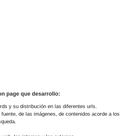
n page que desarrollo:
ds y su distribución en las diferentes urls.
 fuente, de las imágenes, de contenidos acorde a los
squeda.