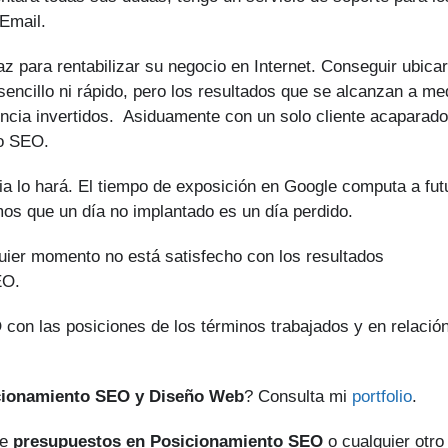
Email.
z para rentabilizar su negocio en Internet. Conseguir ubica
encillo ni rápido, pero los resultados que se alcanzan a me
encia invertidos. Asiduamente con un solo cliente acaparad
to SEO.
a lo hará. El tiempo de exposición en Google computa a fut
mos que un día no implantado es un día perdido.
quier momento no está satisfecho con los resultados
EO.
 con las posiciones de los términos trabajados y en relació
cionamiento SEO y Diseño Web
? Consulta mi
portfolio
.
de
presupuestos en Posicionamiento SEO
o cualquier otro