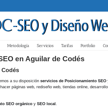
Metodología
Servicios
Tarifas
Portfolio
Co
SEO en Aguilar de Codés
e Codés
mos a su disposición
servicios de Posicionamiento SEO 
hacer páginas web, rediseño web, tiendas online, desarrollo
nto SEO orgánico
y
SEO local
.