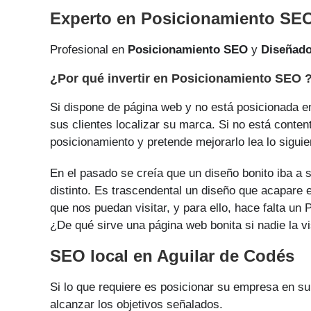
Experto en Posicionamiento SEO
Profesional en
Posicionamiento SEO
y
Diseñad
¿Por qué invertir en Posicionamiento SEO 
Si dispone de página web y no está posicionada en 
sus clientes localizar su marca. Si no está conten
posicionamiento y pretende mejorarlo lea lo siguie
En el pasado se creía que un diseño bonito iba a s
distinto. Es trascendental un diseño que acapare e
que nos puedan visitar, y para ello, hace falta u
¿De qué sirve una página web bonita si nadie la vi
SEO local en Aguilar de Codés
Si lo que requiere es posicionar su empresa en s
alcanzar los objetivos señalados.