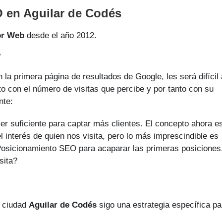
 en Aguilar de Codés
or Web
desde el año 2012.
?
la primera página de resultados de Google, les será difícil 
to con el número de visitas que percibe y por tanto con su
nte:
er suficiente para captar más clientes. El concepto ahora e
l interés de quien nos visita, pero lo más imprescindible es
n Posicionamiento SEO para acaparar las primeras posiciones
sita?
u ciudad
Aguilar de Codés
sigo una estrategia específica pa