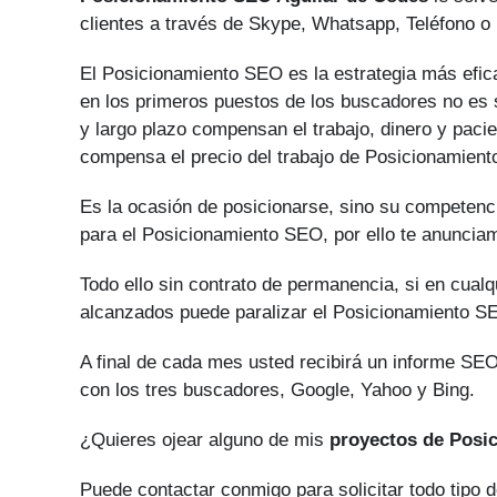
clientes a través de Skype, Whatsapp, Teléfono o 
El Posicionamiento SEO es la estrategia más efica
en los primeros puestos de los buscadores no es s
y largo plazo compensan el trabajo, dinero y paci
compensa el precio del trabajo de Posicionamien
Es la ocasión de posicionarse, sino su competenci
para el Posicionamiento SEO, por ello te anuncia
Todo ello sin contrato de permanencia, si en cual
alcanzados puede paralizar el Posicionamiento S
A final de cada mes usted recibirá un informe SEO
con los tres buscadores, Google, Yahoo y Bing.
¿Quieres ojear alguno de mis
proyectos de Posi
Puede contactar conmigo para solicitar todo tipo 