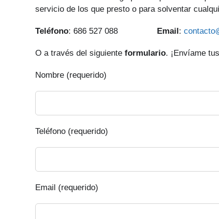
servicio de los que presto o para solventar cualqu
Teléfono
: 686 527 088
Email
:
contacto
O a través del siguiente
formulario
. ¡Envíame tus
Nombre (requerido)
Teléfono (requerido)
Email (requerido)