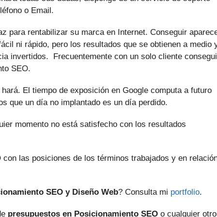
léfono o Email.
z para rentabilizar su marca en Internet. Conseguir aparec
cil ni rápido, pero los resultados que se obtienen a medio 
cia invertidos. Frecuentemente con un solo cliente consegu
ento SEO.
 hará. El tiempo de exposición en Google computa a futuro
os que un día no implantado es un día perdido.
quier momento no está satisfecho con los resultados
.
 con las posiciones de los términos trabajados y en relació
cionamiento SEO y Diseño Web
? Consulta mi
portfolio
.
 de
presupuestos en Posicionamiento SEO
o cualquier otro