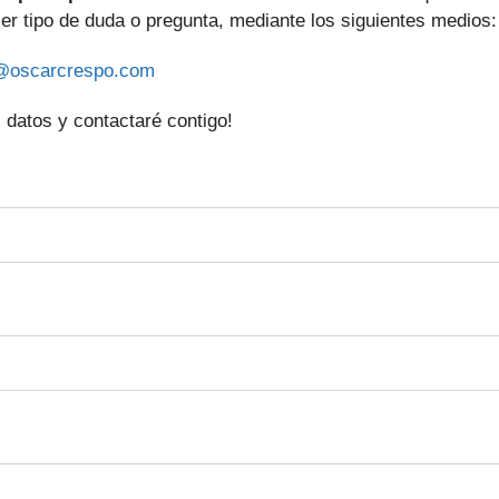
ier tipo de duda o pregunta, mediante los siguientes medios:
@oscarcrespo.com
 datos y contactaré contigo!