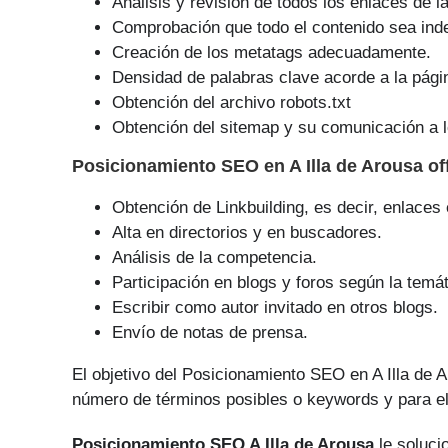
Análisis y revisión de todos los enlaces de l
Comprobación que todo el contenido sea ind
Creación de los metatags adecuadamente.
Densidad de palabras clave acorde a la pági
Obtención del archivo robots.txt
Obtención del sitemap y su comunicación a l
Posicionamiento SEO
en A Illa de Arousa o
Obtención de Linkbuilding, es decir, enlaces
Alta en directorios y en buscadores.
Análisis de la competencia.
Participación en blogs y foros según la temát
Escribir como autor invitado en otros blogs.
Envío de notas de prensa.
El objetivo del Posicionamiento SEO en A Illa de
número de tér­minos posibles o keywords y para el
Posicionamiento SEO A Illa de Arousa
le soluci