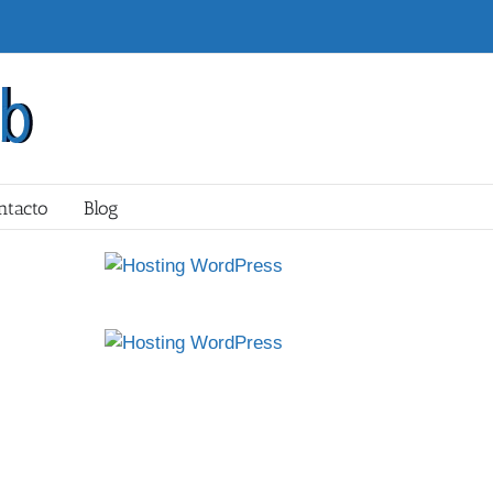
ntacto
Blog