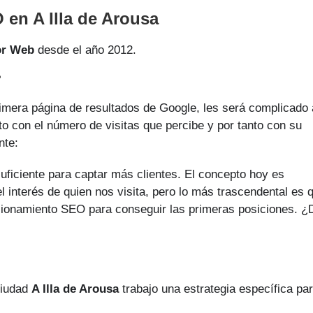
en A Illa de Arousa
or Web
desde el año 2012.
?
rimera página de resultados de Google, les será complicado 
to con el número de visitas que percibe y por tanto con su
nte:
uficiente para captar más clientes. El concepto hoy es
l interés de quien nos visita, pero lo más trascendental es 
sicionamiento SEO para conseguir las primeras posiciones. ¿
ciudad
A Illa de Arousa
trabajo una estrategia específica pa