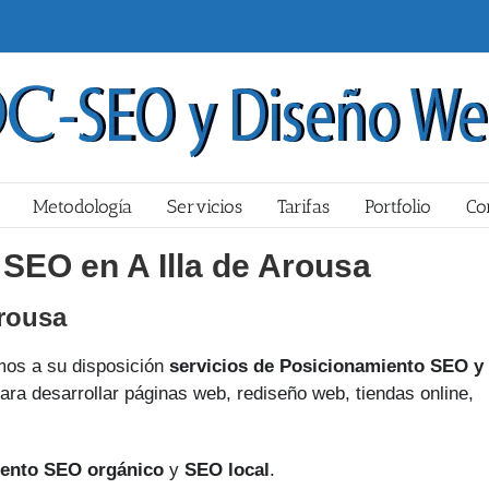
Metodología
Servicios
Tarifas
Portfolio
Co
SEO en A Illa de Arousa
Arousa
os a su disposición
servicios de Posicionamiento SEO y
ara desarrollar páginas web, rediseño web, tiendas online,
ento SEO orgánico
y
SEO local
.