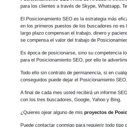
para los clientes a través de Skype, Whatsapp, Te
El Posicionamiento SEO es la estrategia más efica
en los primeros puestos de los buscadores no es fá
largo plazo compensan el trabajo, dinero y pacien
se compensa el valor del trabajo de Posicionami
Es época de posicionarse, sino su competencia lo
para el Posicionamiento SEO, por ello te advertim
Todo ello sin contrato de permanencia, si en cual
conseguidos puede dejar el Posicionamiento SEO
A final de cada mes usted recibirá un informe SEO
con los tres buscadores, Google, Yahoo y Bing.
¿Quieres ojear alguno de mis
proyectos de Posi
Puede contactar conmigo para requierir todo tipo