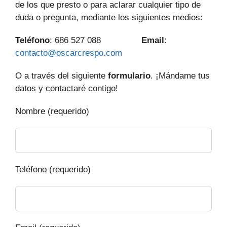
de los que presto o para aclarar cualquier tipo de
duda o pregunta, mediante los siguientes medios:
Teléfono
: 686 527 088
Email
:
contacto@oscarcrespo.com
O a través del siguiente
formulario
. ¡Mándame tus
datos y contactaré contigo!
Nombre (requerido)
Teléfono (requerido)