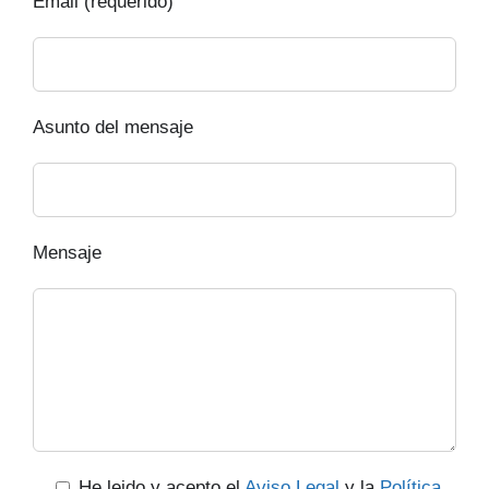
Email (requerido)
Asunto del mensaje
Mensaje
He leido y acepto el
Aviso Legal
y la
Política