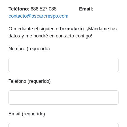
Teléfono
: 686 527 088
Email
:
contacto@oscarcrespo.com
O mediante el siguiente
formulario
. ¡Mándame tus
datos y me pondré en contacto contigo!
Nombre (requerido)
Teléfono (requerido)
Email (requerido)