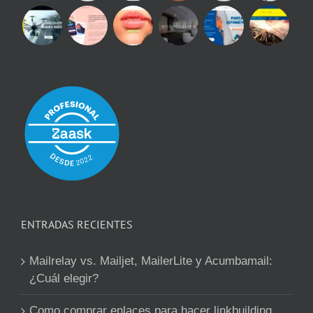
ENTRADAS RECIENTES
Mailrelay vs. Mailjet, MailerLite y Acumbamail:
¿Cuál elegir?
Como comprar enlaces para hacer linkbuilding