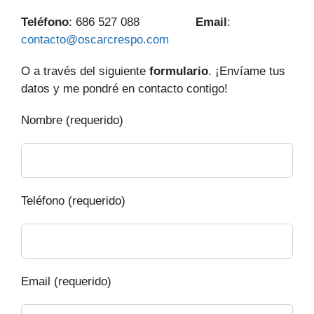
Teléfono
: 686 527 088
Email
:
contacto@oscarcrespo.com
O a través del siguiente
formulario
. ¡Envíame tus
datos y me pondré en contacto contigo!
Nombre (requerido)
Teléfono (requerido)
Email (requerido)