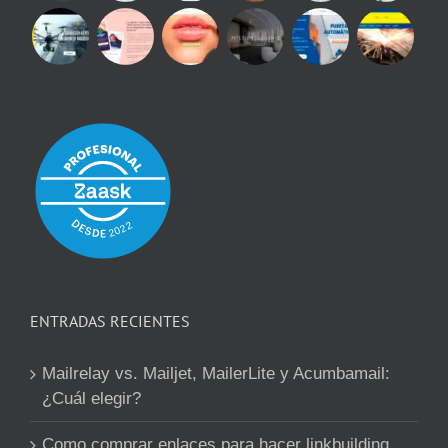
ENTRADAS RECIENTES
Mailrelay vs. Mailjet, MailerLite y Acumbamail:
¿Cuál elegir?
Como comprar enlaces para hacer linkbuilding