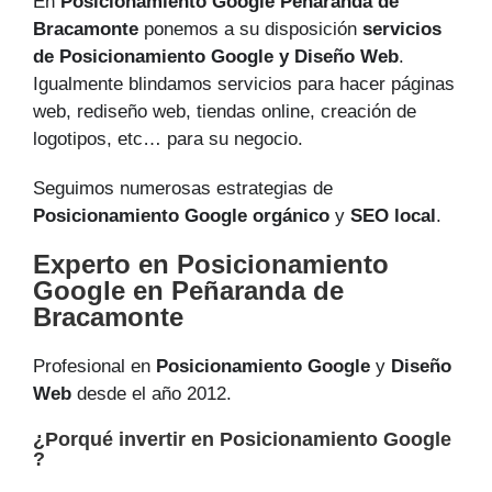
En
Posicionamiento Google Peñaranda de
Bracamonte
ponemos a su disposición
servicios
de Posicionamiento Google y Diseño Web
.
Igualmente blindamos servicios para hacer páginas
web, rediseño web, tiendas online, creación de
logotipos, etc… para su negocio.
Seguimos numerosas estrategias de
Posicionamiento Google orgánico
y
SEO local
.
Experto en Posicionamiento
Google en Peñaranda de
Bracamonte
Profesional en
Posicionamiento Google
y
Diseño
Web
desde el año 2012.
¿Porqué invertir en Posicionamiento Google
?