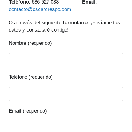
Teléfono
: 686 527 088
Email
:
contacto@oscarcrespo.com
O a través del siguiente
formulario
. ¡Envíame tus
datos y contactaré contigo!
Nombre (requerido)
Teléfono (requerido)
Email (requerido)