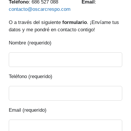
Teléfono
: 686 527 088
Email
:
contacto@oscarcrespo.com
O a través del siguiente
formulario
. ¡Envíame tus
datos y me pondré en contacto contigo!
Nombre (requerido)
Teléfono (requerido)
Email (requerido)