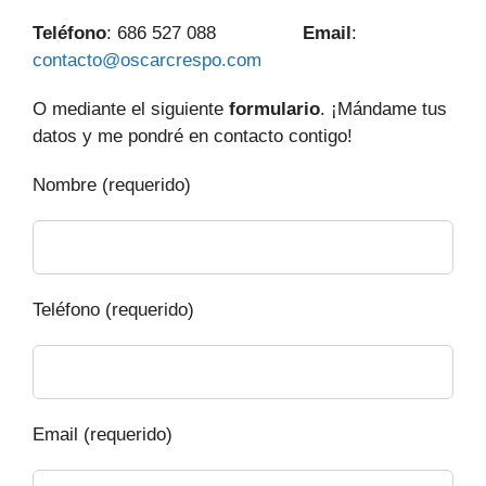
Teléfono
: 686 527 088
Email
:
contacto@oscarcrespo.com
O mediante el siguiente
formulario
. ¡Mándame tus
datos y me pondré en contacto contigo!
Nombre (requerido)
Teléfono (requerido)
Email (requerido)