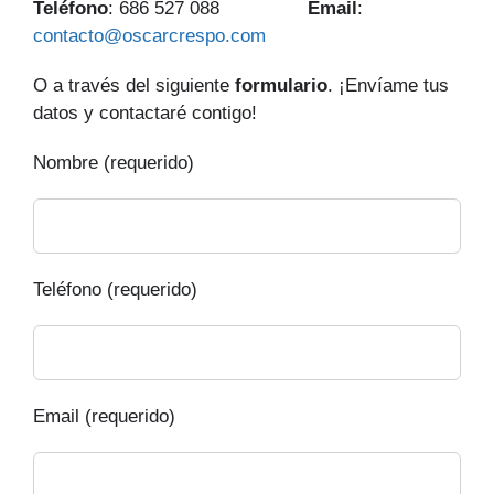
Teléfono
: 686 527 088
Email
:
contacto@oscarcrespo.com
O a través del siguiente
formulario
. ¡Envíame tus
datos y contactaré contigo!
Nombre (requerido)
Teléfono (requerido)
Email (requerido)