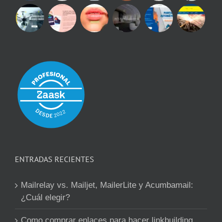
ENTRADAS RECIENTES
Mailrelay vs. Mailjet, MailerLite y Acumbamail:
¿Cuál elegir?
Como comprar enlaces para hacer linkbuilding