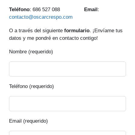
Teléfono
: 686 527 088
Email
:
contacto@oscarcrespo.com
O a través del siguiente
formulario
. ¡Envíame tus
datos y me pondré en contacto contigo!
Nombre (requerido)
Teléfono (requerido)
Email (requerido)