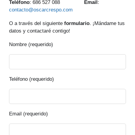
Teléfono
: 686 527 088
Email
:
contacto@oscarcrespo.com
O a través del siguiente
formulario
. ¡Mándame tus
datos y contactaré contigo!
Nombre (requerido)
Teléfono (requerido)
Email (requerido)