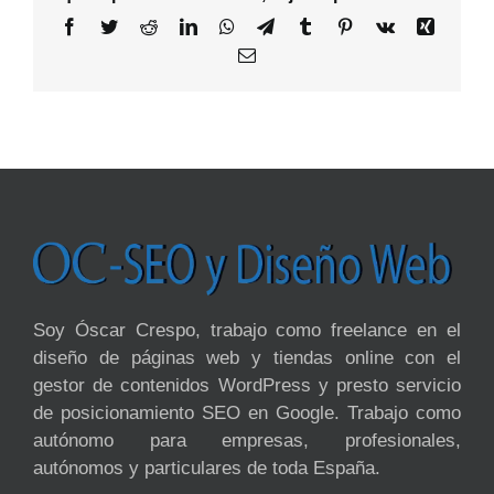
Facebook
Twitter
Reddit
LinkedIn
WhatsApp
Telegram
Tumblr
Pinterest
Vk
Xing
Email
Soy Óscar Crespo, trabajo como freelance en el
diseño de páginas web y tiendas online con el
gestor de contenidos WordPress y presto servicio
de posicionamiento SEO en Google. Trabajo como
autónomo para empresas, profesionales,
autónomos y particulares de toda España.