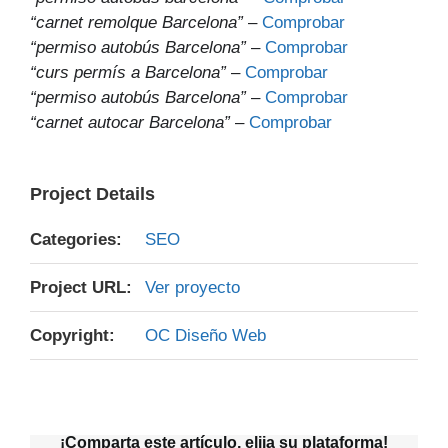
“carnet remolque Barcelona”
–
Comprobar
“permiso autobús Barcelona”
–
Comprobar
“curs permís a Barcelona”
–
Comprobar
“permiso autobús Barcelona”
–
Comprobar
“carnet autocar Barcelona”
–
Comprobar
Project Details
Categories:
SEO
Project URL:
Ver proyecto
Copyright:
OC Diseño Web
¡Comparta este artículo, elija su plataforma!