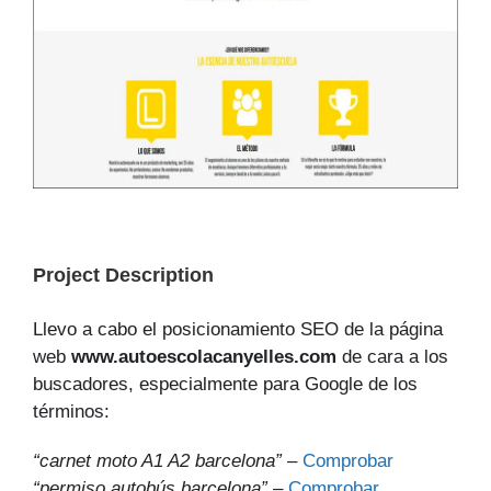
Project Description
Llevo a cabo el posicionamiento SEO de la página
web
www.autoescolacanyelles.com
de cara a los
buscadores, especialmente para Google de los
términos:
“carnet moto A1 A2 barcelona”
–
Comprobar
“permiso autobús barcelona”
–
Comprobar