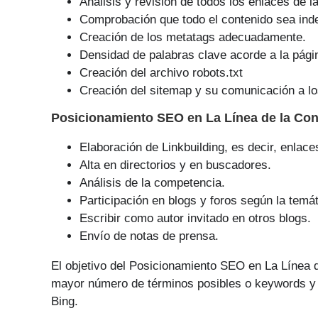
Análisis y revisión de todos los enlaces de l
Comprobación que todo el contenido sea ind
Creación de los metatags adecuadamente.
Densidad de palabras clave acorde a la pági
Creación del archivo robots.txt
Creación del sitemap y su comunicación a lo
Posicionamiento SEO
en La Línea de la Co
Elaboración de Linkbuilding, es decir, enlace
Alta en directorios y en buscadores.
Análisis de la competencia.
Participación en blogs y foros según la temát
Escribir como autor invitado en otros blogs.
Envío de notas de prensa.
El objetivo del Posicionamiento SEO en La Línea d
mayor número de tér­minos posibles o keywords y 
Bing.