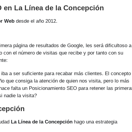
 en La Línea de la Concepción
or Web
desde el año 2012.
imera página de resultados de Google, les será dificultoso a
o con el número de visitas que recibe y por tanto con su
nte:
iba a ser suficiente para recabar más clientes. El concepto
ño que consiga la atención de quien nos visita, pero lo más
, hace falta un Posicionamiento SEO para retener las primera
 nadie la visita?
cepción
iudad
La Línea de la Concepción
hago una estrategia