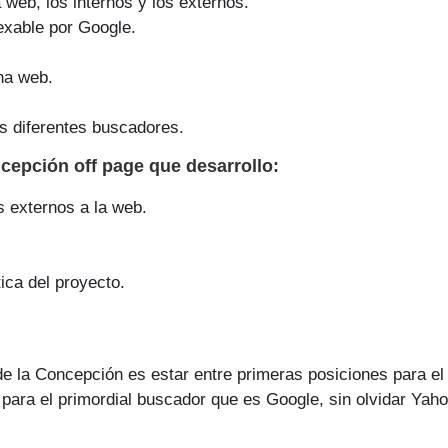
a web, los internos y los externos.
exable por Google.
na web.
s diferentes buscadores.
ncepción off page que
desarrollo
:
s externos a la web.
ica del proyecto.
e la Concepción es estar entre primeras posiciones para el
para el primordial buscador que es Google, sin olvidar Yaho