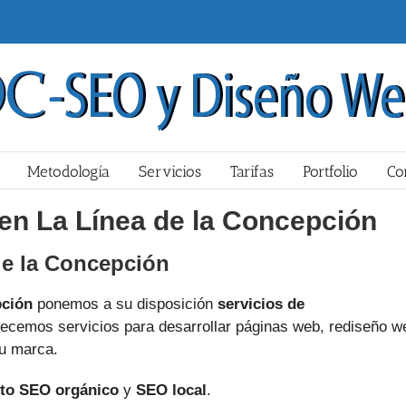
Metodología
Servicios
Tarifas
Portfolio
Co
en La Línea de la Concepción
e la Concepción
pción
ponemos a su disposición
servicios de
frecemos servicios para desarrollar páginas web, rediseño w
su marca.
to SEO orgánico
y
SEO local
.