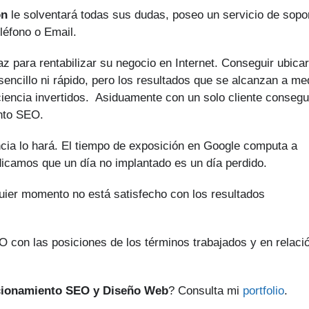
ón
le solventará todas sus dudas, poseo un servicio de sopo
léfono o Email.
z para rentabilizar su negocio en Internet. Conseguir ubica
encillo ni rápido, pero los resultados que se alcanzan a me
ciencia invertidos. Asiduamente con un solo cliente consegu
ento SEO.
cia lo hará. El tiempo de exposición en Google computa a
ndicamos que un día no implantado es un día perdido.
quier momento no está satisfecho con los resultados
 con las posiciones de los términos trabajados y en relaci
cionamiento SEO y Diseño Web
? Consulta mi
portfolio
.