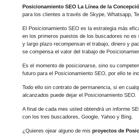
Posicionamiento SEO La Línea de la Concepci
para los clientes a través de Skype, Whatsapp, Te
El Posicionamiento SEO es la estrategia más efica
en los primeros puestos de los buscadores no es s
y largo plazo recompensan el trabajo, dinero y pa
se compensa el valor del trabajo de Posicionami
Es el momento de posicionarse, sino su competen
futuro para el Posicionamiento SEO, por ello te i
Todo ello sin contrato de permanencia, si en cual
alcanzados puede dejar el Posicionamiento SEO.
A final de cada mes usted obtendrá un informe SEO
con los tres buscadores, Google, Yahoo y Bing.
¿Quieres ojear alguno de mis
proyectos de Posi